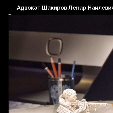
Адвокат Шакиров Ленар Наилеви