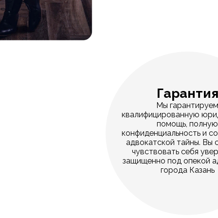
Гаранти
Мы гарантируе
квалифицированную юри
помощь, полну
конфиденциальность и с
адвокатской тайны. Вы
чувствовать себя уве
защищенно под опекой а
города Казань