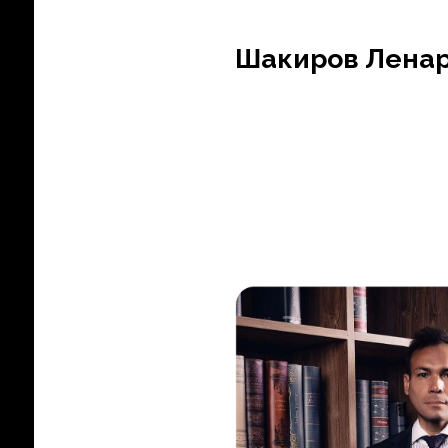
Шакиров Ленар