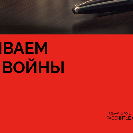
ЫВАЕМ
 ВОЙНЫ
ОБРАЩАЯСЬ
РАССЧИТЫВА