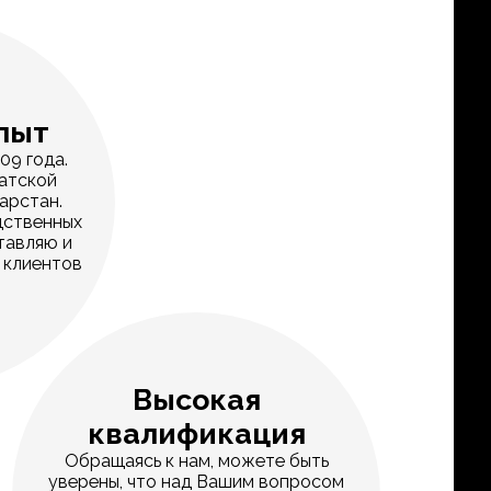
пыт
09 года.
атской
арстан.
дственных
тавляю и
 клиентов
Высокая
квалификация
Обращаясь к нам, можете быть
уверены, что над Вашим вопросом