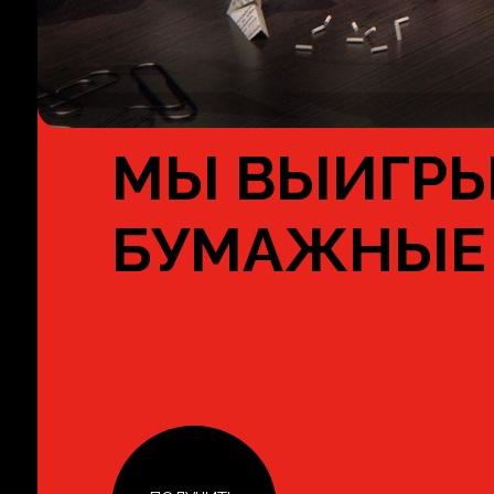
МЫ ВЫИГР
БУМАЖНЫЕ